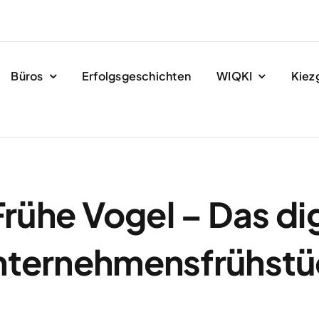
Büros
Erfolgsgeschichten
WIQKI
Kiez
Frühe Vogel – Das dig
nternehmensfrühstü