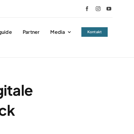
guide
Partner
Media
Kontakt
itale
ck