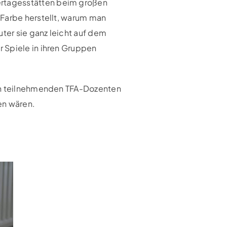
ertagesstätten beim großen
 Farbe herstellt, warum man
ter sie ganz leicht auf dem
 Spiele in ihren Gruppen
den teilnehmenden TFA-Dozenten
en wären.