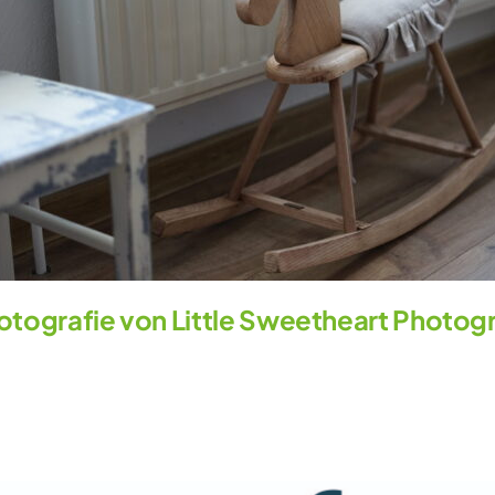
otografie von Little Sweetheart Photog