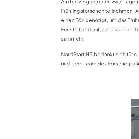
An den vergangenen zwei Tagen 
Frühlingsforschen teilnehmen. A
einen Fön benötigt, um das Früh
Fensterbrett anbauen können. Un
sammeln.
NordStart NB bedankt sich für d
und dem Team des Forscherparks