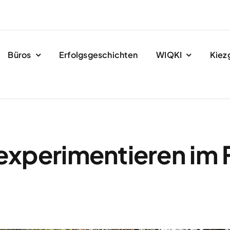
Büros
Erfolgsgeschichten
WIQKI
Kiez
experimentieren im