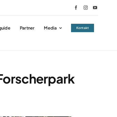
guide
Partner
Media
Kontakt
 Forscherpark