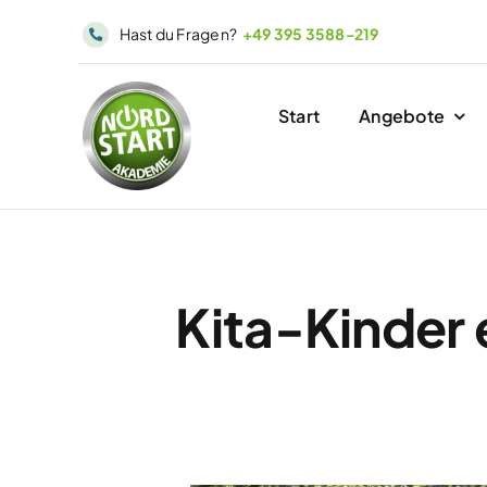
Skip
Hast du Fragen?
+49 395 3588-219
to
content
Start
Angebote
Kita-Kinder 