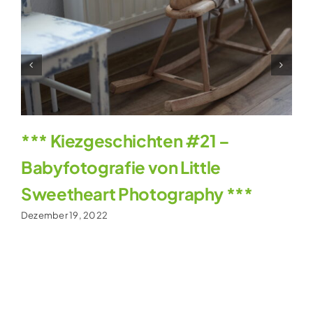
*** Kiezgeschichten #21 –
Babyfotografie von Little
Sweetheart Photography ***
Dezember 19, 2022