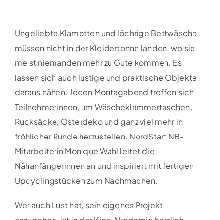
Ungeliebte Klamotten und löchrige Bettwäsche
müssen nicht in der Kleidertonne landen, wo sie
meist niemanden mehr zu Gute kommen. Es
lassen sich auch lustige und praktische Objekte
daraus nähen. Jeden Montagabend treffen sich
Teilnehmerinnen, um Wäscheklammertaschen,
Rucksäcke, Osterdeko und ganz viel mehr in
fröhlicher Runde herzustellen. NordStart NB-
Mitarbeiterin Monique Wahl leitet die
Nähanfängerinnen an und inspiriert mit fertigen
Upcyclingstücken zum Nachmachen.
Wer auch Lust hat, sein eigenes Projekt
anzugehen, ist in der Kiez-Akademie herzlich