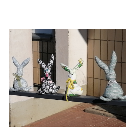
Partner
Media
Kontakt