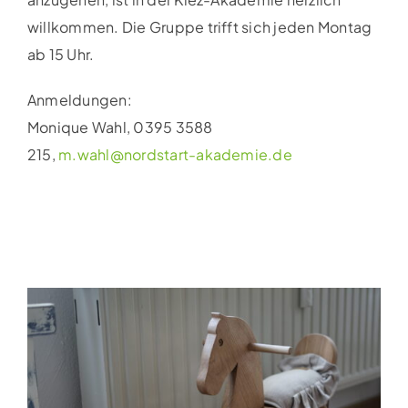
willkommen. Die Gruppe trifft sich jeden Montag
ab 15 Uhr.
Anmeldungen:
Monique Wahl, 0395 3588
215,
m.wahl@nordstart-akademie.de