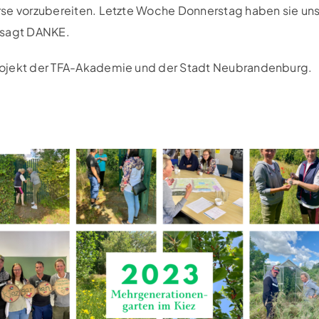
rse vorzubereiten. Letzte Woche Donnerstag haben sie u
 sagt DANKE.
rojekt der TFA-Akademie und der Stadt Neubrandenburg.