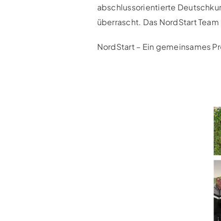
abschlussorientierte Deutschku
überrascht. Das NordStart Team
NordStart – Ein gemeinsames P