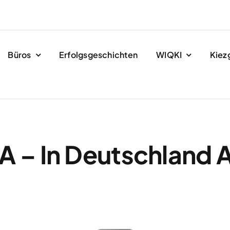
Büros
Erfolgsgeschichten
WIQKI
Kiez
A – In Deutschlan