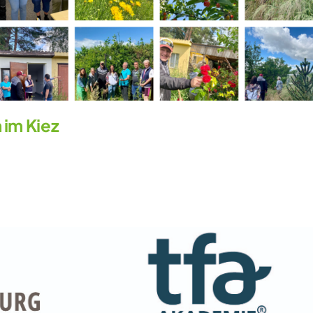
im Kiez