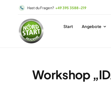
Skip
Hast du Fragen?
+49 395 3588-219
to
content
Start
Angebote
Workshop „ID