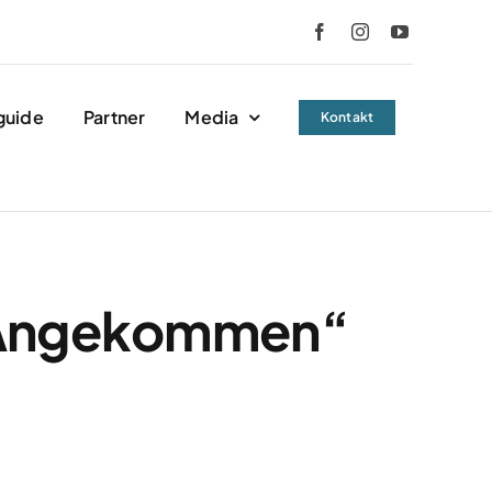
guide
Partner
Media
Kontakt
d Angekommen“