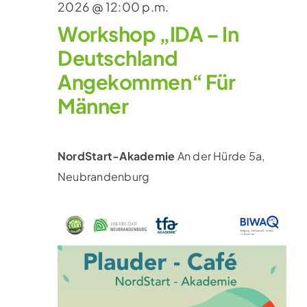
2026 @ 12:00 p.m.
Workshop „IDA – In
Deutschland
Angekommen“ Für
Männer
NordStart-Akademie
An der Hürde 5a,
Neubrandenburg