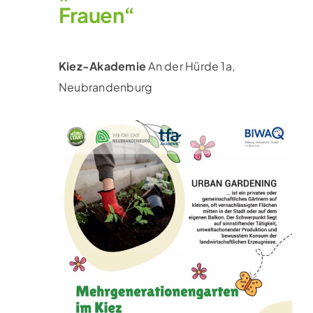
Frauen“
Kiez-Akademie
An der Hürde 1a,
Neubrandenburg