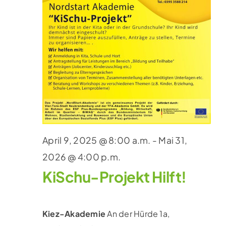
April 9, 2025 @ 8:00 a.m.
-
Mai 31,
2026 @ 4:00 p.m.
KiSchu-Projekt Hilft!
Kiez-Akademie
An der Hürde 1a,