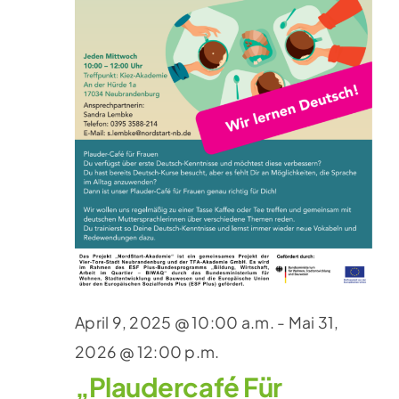
April 9, 2025 @ 10:00 a.m.
-
Mai 31,
2026 @ 12:00 p.m.
„Plaudercafé Für