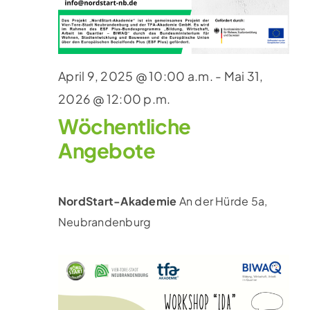
April 9, 2025 @ 10:00 a.m.
-
Mai 31,
2026 @ 12:00 p.m.
Wöchentliche
Angebote
NordStart-Akademie
An der Hürde 5a,
Neubrandenburg