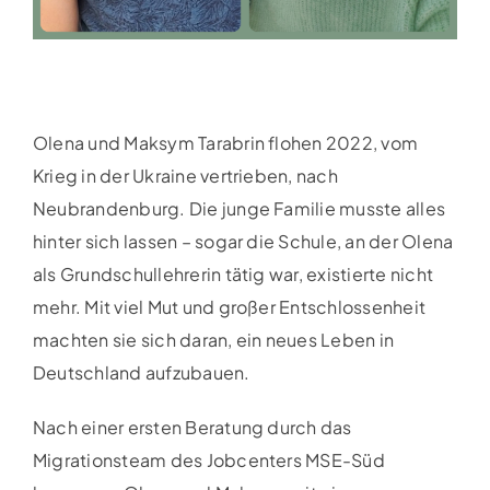
Olena und Maksym Tarabrin flohen 2022, vom
Krieg in der Ukraine vertrieben, nach
Neubrandenburg. Die junge Familie musste alles
hinter sich lassen – sogar die Schule, an der Olena
als Grundschullehrerin tätig war, existierte nicht
mehr. Mit viel Mut und großer Entschlossenheit
machten sie sich daran, ein neues Leben in
Deutschland aufzubauen.
Nach einer ersten Beratung durch das
Migrationsteam des Jobcenters MSE-Süd