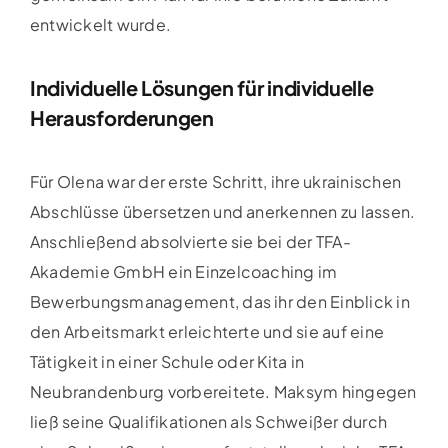
entwickelt wurde.
Individuelle Lösungen für individuelle
Herausforderungen
Für Olena war der erste Schritt, ihre ukrainischen
Abschlüsse übersetzen und anerkennen zu lassen.
Anschließend absolvierte sie bei der TFA-
Akademie GmbH ein Einzelcoaching im
Bewerbungsmanagement, das ihr den Einblick in
den Arbeitsmarkt erleichterte und sie auf eine
Tätigkeit in einer Schule oder Kita in
Neubrandenburg vorbereitete. Maksym hingegen
ließ seine Qualifikationen als Schweißer durch