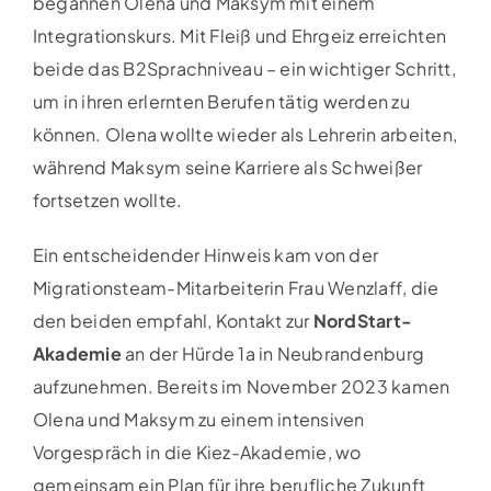
begannen Olena und Maksym mit einem
Integrationskurs. Mit Fleiß und Ehrgeiz erreichten
beide das B2Sprachniveau – ein wichtiger Schritt,
um in ihren erlernten Berufen tätig werden zu
können. Olena wollte wieder als Lehrerin arbeiten,
während Maksym seine Karriere als Schweißer
fortsetzen wollte.
Ein entscheidender Hinweis kam von der
Migrationsteam-Mitarbeiterin Frau Wenzlaff, die
den beiden empfahl, Kontakt zur
NordStart-
Akademie
an der Hürde 1a in Neubrandenburg
aufzunehmen. Bereits im November 2023 kamen
Olena und Maksym zu einem intensiven
Vorgespräch in die Kiez-Akademie, wo
gemeinsam ein Plan für ihre berufliche Zukunft