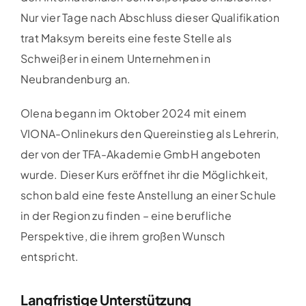
Nur vier Tage nach Abschluss dieser Qualifikation
trat Maksym bereits eine feste Stelle als
Schweißer in einem Unternehmen in
Neubrandenburg an.
Olena begann im Oktober 2024 mit einem
VIONA-Onlinekurs den Quereinstieg als Lehrerin,
der von der TFA-Akademie GmbH angeboten
wurde. Dieser Kurs eröffnet ihr die Möglichkeit,
schon bald eine feste Anstellung an einer Schule
in der Region zu finden – eine berufliche
Perspektive, die ihrem großen Wunsch
entspricht.
Langfristige Unterstützung