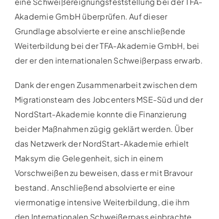
eine Schweißereignungsfeststellung bei der TFA-
Akademie GmbH überprüfen. Auf dieser
Grundlage absolvierte er eine anschließende
Weiterbildung bei der TFA-Akademie GmbH, bei
der er den internationalen Schweißerpass erwarb.
Dank der engen Zusammenarbeit zwischen dem
Migrationsteam des Jobcenters MSE-Süd und der
NordStart-Akademie konnte die Finanzierung
beider Maßnahmen zügig geklärt werden. Über
das Netzwerk der NordStart-Akademie erhielt
Maksym die Gelegenheit, sich in einem
Vorschweißen zu beweisen, dass er mit Bravour
bestand. Anschließend absolvierte er eine
viermonatige intensive Weiterbildung, die ihm
den Internationalen Schweißerpass einbrachte.